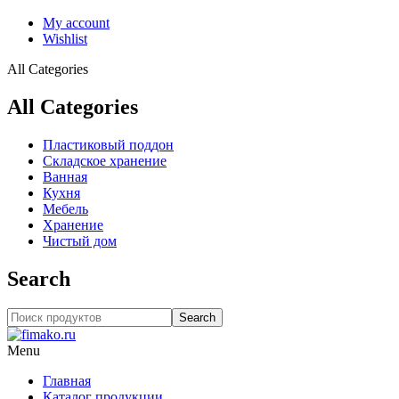
My account
Wishlist
All Categories
All Categories
Пластиковый поддон
Складское хранение
Ванная
Кухня
Мебель
Хранение
Чистый дом
Search
Search
Menu
Главная
Каталог продукции