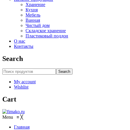
Хранение
Кухня
Мебель
Ванная
Чистый дом
Складское хранение
Пластиковый поддон
О нас
Контакты
Search
Search
My account
Wishlist
Cart
Menu
≡
╳
Главная