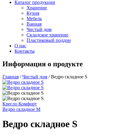
Каталог продукции
Хранение
Кухня
Мебель
Ванная
Чистый дом
Складское хранение
Пластиковый поддон
О нас
Контакты
Информация о продукте
Главная
/
Чистый дом
/
Ведро складное S
Кресло Комфорт
Ведро складное M
Ведро складное S