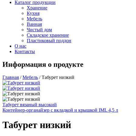
Каталог продукции
Хранение
Кухня
Мебель
Ванная
Чистый дом
Складское хранение
Пластиковый поддон
О нас
Контакты
Информация о продукте
Главная
/
Мебель
/
Табурет низкий
Табурет вязаный высокий
Контейнер-органайзер с вкладкой и крышкой IML 4,5 л
Табурет низкий