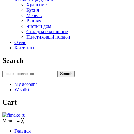
Хранение
Кухня
Мебель
Ванная
Чистый дом
Складское хранение
Пластиковый поддон
О нас
Контакты
Search
Search
My account
Wishlist
Cart
Menu
≡
╳
Главная