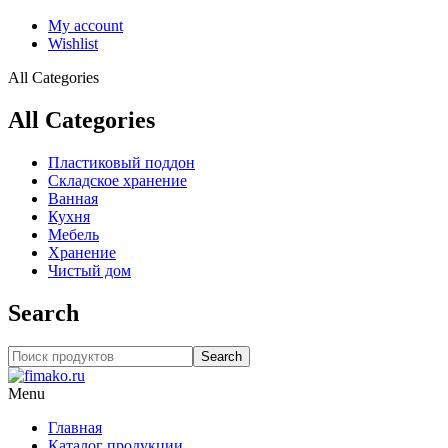
My account
Wishlist
All Categories
All Categories
Пластиковый поддон
Складское хранение
Ванная
Кухня
Мебель
Хранение
Чистый дом
Search
Search
Menu
Главная
Каталог продукции