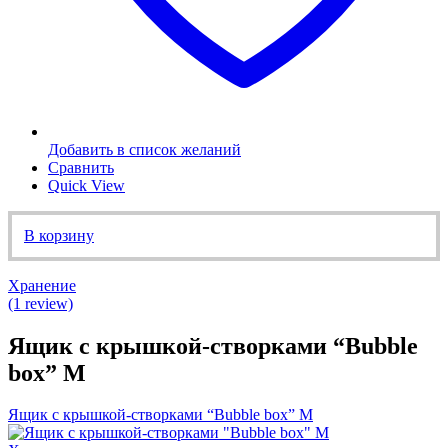
Добавить в список желаний
Сравнить
Quick View
В корзину
Хранение
(1 review)
Ящик с крышкой-створками “Bubble
box” М
Ящик с крышкой-створками “Bubble box” М