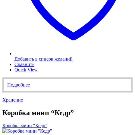
Добавить в список желаний
Сравнить
Quick View
Подробнее
Хранение
Коробка мини “Кедр”
Коробка мини “Кедр”