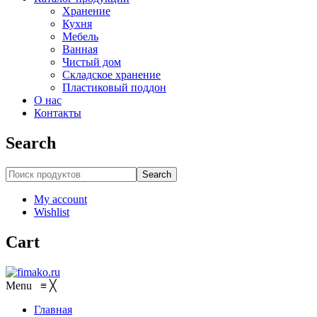
Хранение
Кухня
Мебель
Ванная
Чистый дом
Складское хранение
Пластиковый поддон
О нас
Контакты
Search
Search
My account
Wishlist
Cart
Menu
≡
╳
Главная