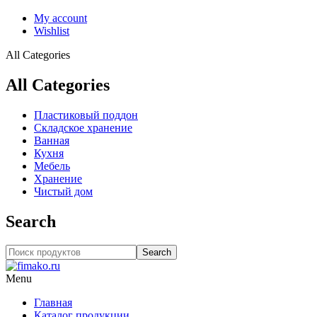
My account
Wishlist
All Categories
All Categories
Пластиковый поддон
Складское хранение
Ванная
Кухня
Мебель
Хранение
Чистый дом
Search
Search
Menu
Главная
Каталог продукции