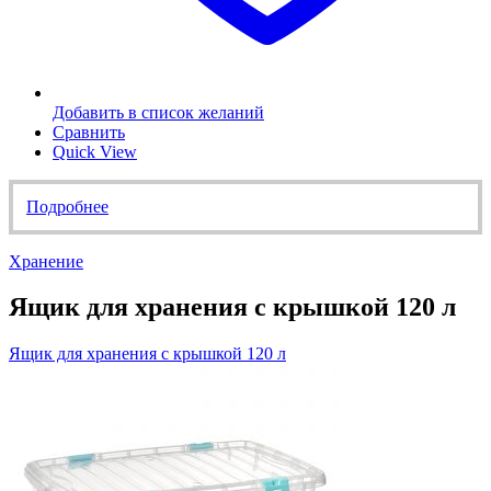
Добавить в список желаний
Сравнить
Quick View
Подробнее
Хранение
Ящик для хранения с крышкой 120 л
Ящик для хранения с крышкой 120 л