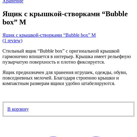
Хранение
Ящик с крышкой-створками “Bubble
box” М
Ящик с крышкой-створками “Bubble box” М
(1 review)
Стильный ящик “Bubble box” с оригинальной крышкой
гармонично впишется в интерьер. Крышка имеет рельефную
пузырчатую поверхность и плотно фиксируется.
Ящик предназначен для хранения игрушек, одежды, обуви,
повседневных мелочей. Благодаря строению крышки и
компактным размерам ящики удобно штабелируются.
В корзину