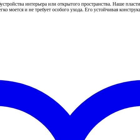
бустройства интерьера или открытого пространства. Наше пласти
егко моется и не требует особого ухода. Его устойчивая констру