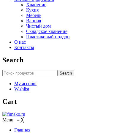
Хранение
Кухня
Мебель
Ванная
Чистый дом
Складское хранение
Пластиковый поддон
О нас
Контакты
Search
Search
My account
Wishlist
Cart
Menu
≡
╳
Главная