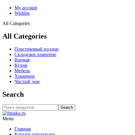
My account
Wishlist
All Categories
All Categories
Пластиковый поддон
Складское хранение
Ванная
Кухня
Мебель
Хранение
Чистый дом
Search
Search
Menu
Главная
Каталог продукции